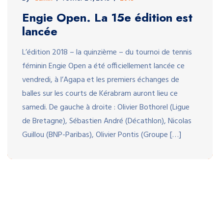
Engie Open. La 15e édition est
lancée
L’édition 2018 – la quinzième – du tournoi de tennis
féminin Engie Open a été officiellement lancée ce
vendredi, à l’Agapa et les premiers échanges de
balles sur les courts de Kérabram auront lieu ce
samedi. De gauche à droite : Olivier Bothorel (Ligue
de Bretagne), Sébastien André (Décathlon), Nicolas
Guillou (BNP-Paribas), Olivier Pontis (Groupe […]
By -
admin
février 21, 2018
2018
Des joueuses numérotées dans