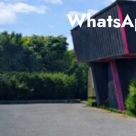
WhatsAp