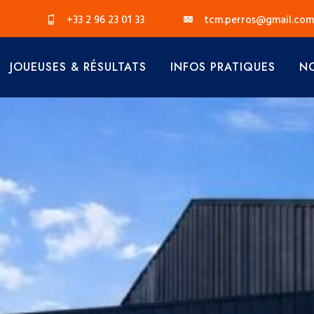
+33 2 96 23 01 33
tcm.perros@gmail.com
JOUEUSES & RÉSULTATS
INFOS PRATIQUES
NO