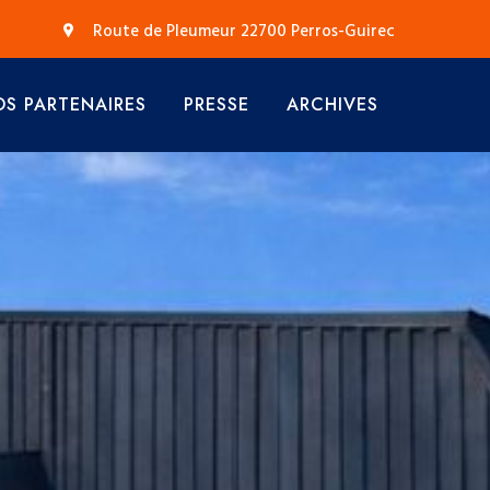
Route de Pleumeur 22700 Perros-Guirec
S PARTENAIRES
PRESSE
ARCHIVES