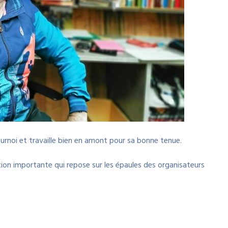
ournoi et travaille bien en amont pour sa bonne tenue.
tion importante qui repose sur les épaules des organisateurs