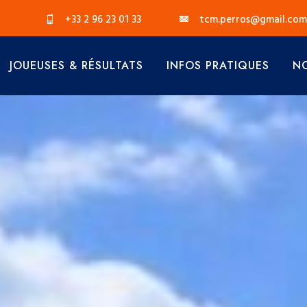
+33 2 96 23 01 33
tcm.perros@gmail.com
JOUEUSES & RÉSULTATS
INFOS PRATIQUES
NO