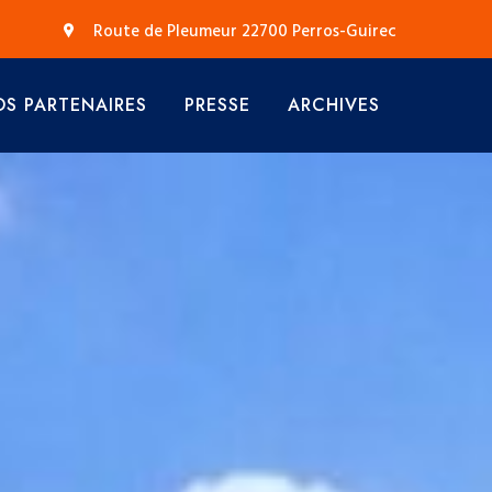
Route de Pleumeur 22700 Perros-Guirec
S PARTENAIRES
PRESSE
ARCHIVES