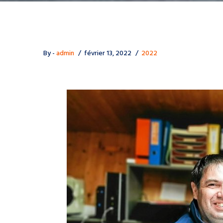
By -
admin
février 13, 2022
2022