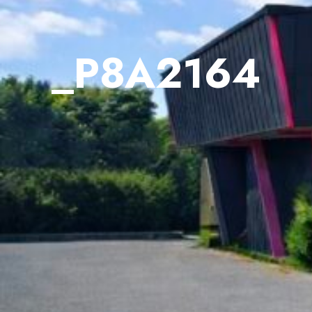
_P8A2164