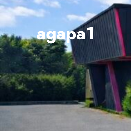
agapa1