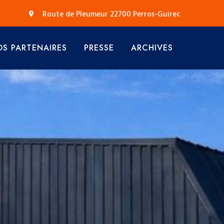
Route de Pleumeur 22700 Perros-Guirec
S PARTENAIRES
PRESSE
ARCHIVES