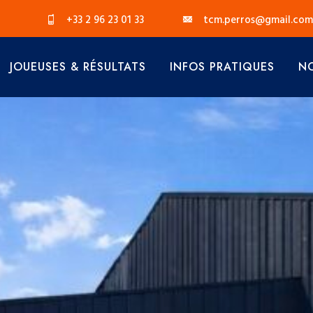
+33 2 96 23 01 33
tcm.perros@gmail.com
JOUEUSES & RÉSULTATS
INFOS PRATIQUES
NO