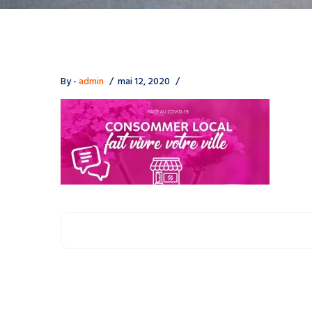
By -
admin
mai 12, 2020