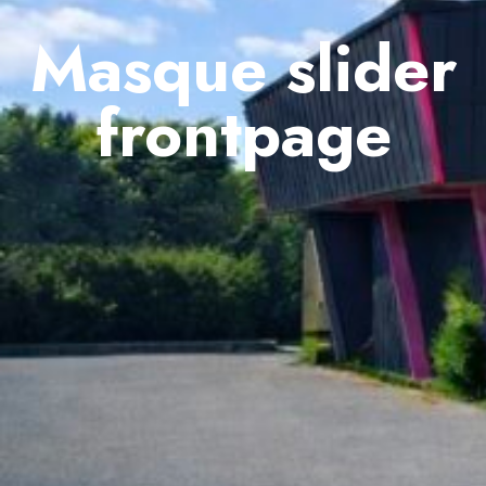
Masque slider
frontpage