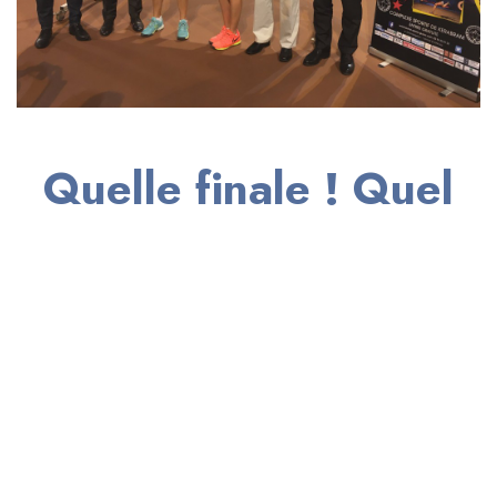
Quelle finale ! Quel
final endiablé !