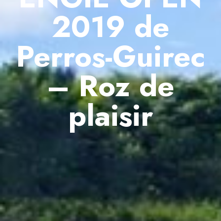
2019 de
Perros-Guirec
– Roz de
plaisir