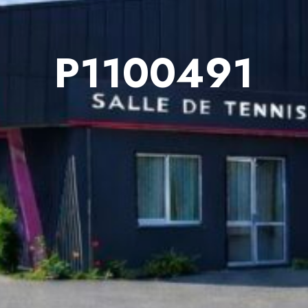
P1100491