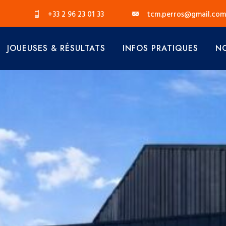
+33 2 96 23 01 33
tcm.perros@gmail.com
JOUEUSES & RÉSULTATS
INFOS PRATIQUES
NO