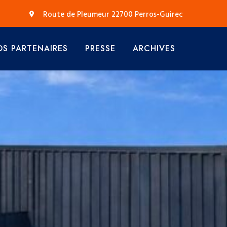
Route de Pleumeur 22700 Perros-Guirec
S PARTENAIRES
PRESSE
ARCHIVES