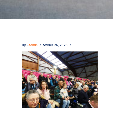
By -
admin
février 26, 2026