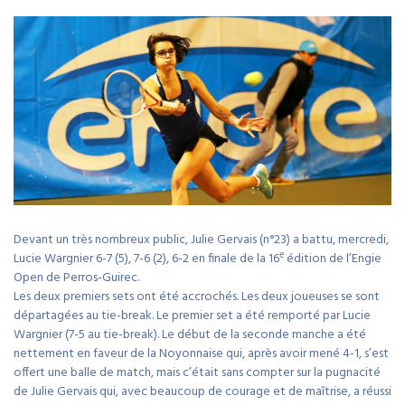
Devant un très nombreux public, Julie Gervais (n°23) a battu, mercredi,
e
Lucie Wargnier 6-7 (5), 7-6 (2), 6-2 en finale de la 16
édition de l’Engie
Open de Perros-Guirec.
Les deux premiers sets ont été accrochés. Les deux joueuses se sont
départagées au tie-break. Le premier set a été remporté par Lucie
Wargnier (7-5 au tie-break). Le début de la seconde manche a été
nettement en faveur de la Noyonnaise qui, après avoir mené 4-1, s’est
offert une balle de match, mais c’était sans compter sur la pugnacité
de Julie Gervais qui, avec beaucoup de courage et de maîtrise, a réussi