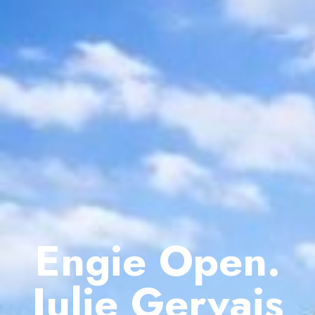
Engie Open.
Julie Gervais