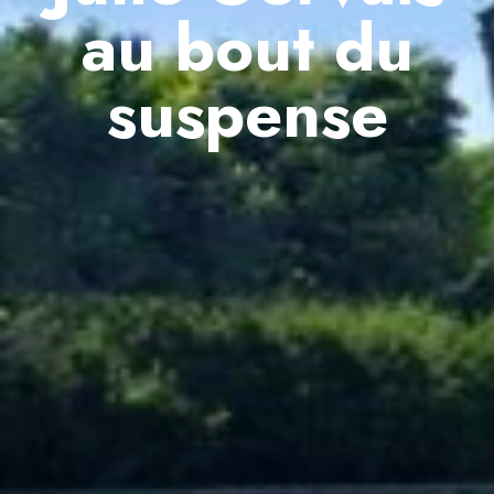
au bout du
suspense