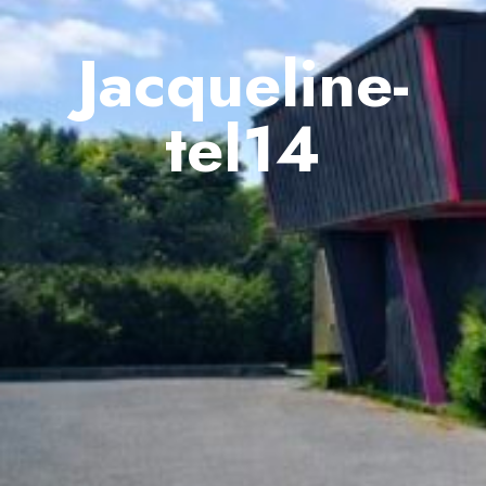
Jacqueline-
tel14