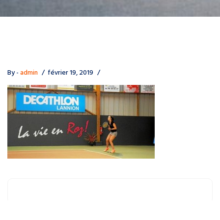
By -
admin
février 19, 2019