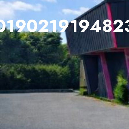
0190219194823