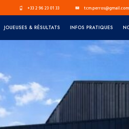
+33 2 96 23 01 33
tcm.perros@gmail.com
JOUEUSES & RÉSULTATS
INFOS PRATIQUES
NO