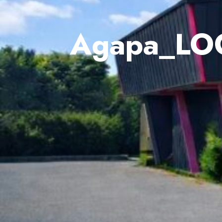
Agapa_LO