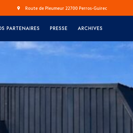
Route de Pleumeur 22700 Perros-Guirec
S PARTENAIRES
PRESSE
ARCHIVES