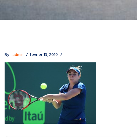
By -
admin
février 13, 2019