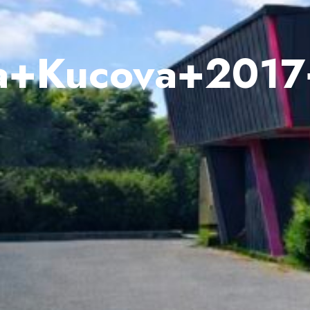
na+Kucova+201