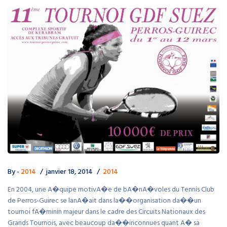
By -
2014
janvier 18, 2014
2014
En 2004, une A�quipe motivA�e de bA�nA�voles du Tennis Club
de Perros-Guirec se lanA�ait dans la��organisation da��un
tournoi fA�minin majeur dans le cadre des Circuits Nationaux des
Grands Tournois, avec beaucoup da��inconnues quant A� sa