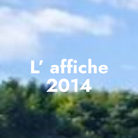
L’ affiche
2014