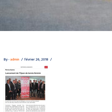
By -
admin
février 26, 2018