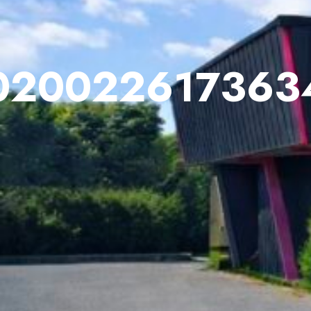
0200226173634