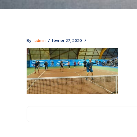
By -
admin
février 27, 2020