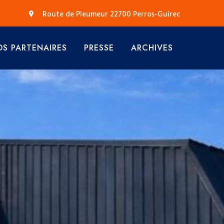
Route de Pleumeur 22700 Perros-Guirec
S PARTENAIRES
PRESSE
ARCHIVES