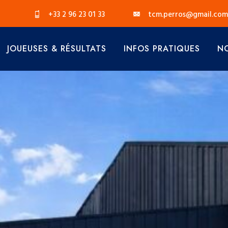
+33 2 96 23 01 33
tcm.perros@gmail.com
JOUEUSES & RÉSULTATS
INFOS PRATIQUES
NO