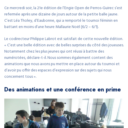
Ce mercredi soir, la 21e édition de l’Engie Open de Perros-Guirec s’est
refermée après une dizaine de jours autour de la petite balle jaune.
C’est Léa Tholey, d’Eaubonne, qui a remporté le tournoi féminin en
battant en moins d’une heure Mallaurie Noël (6/2 – 6/1).
Le codirecteur Philippe Labrot est satisfait de cette nouvelle édition.
« C’est une belle édition avec de belles surprises du côté des joueuses.
Notamment chez les plus jeunes qui ont réussi à battre des
numérotées, déclare-t-il. Nous sommes également content des
animations que nous avons pu mettre en place autour du tournoi et
d’avoir pu offrir des espaces d’expression sur des sujets qui nous
concernent tous ».
Des animations et une conférence en prime