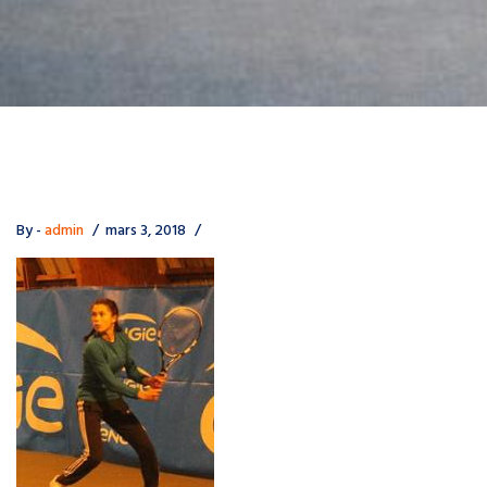
By -
admin
mars 3, 2018