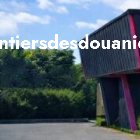
ntiersdesdouani