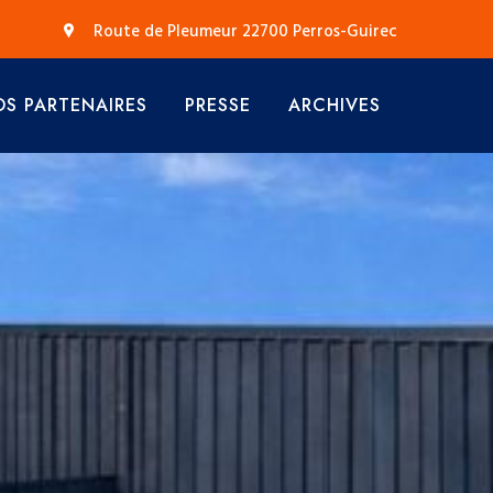
Route de Pleumeur 22700 Perros-Guirec
S PARTENAIRES
PRESSE
ARCHIVES