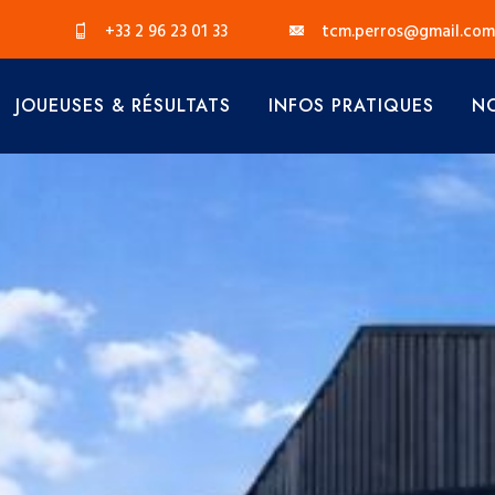
+33 2 96 23 01 33
tcm.perros@gmail.com
JOUEUSES & RÉSULTATS
INFOS PRATIQUES
NO