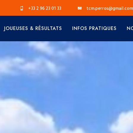
+33 2 96 23 01 33
tcm.perros@gmail.com
JOUEUSES & RÉSULTATS
INFOS PRATIQUES
NO