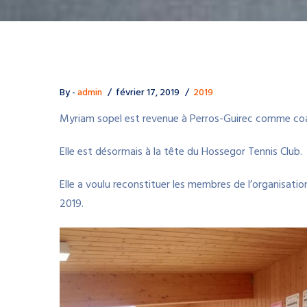
By -
admin
février 17, 2019
2019
Myriam sopel est revenue à Perros-Guirec comme coa
Elle est désormais à la tête du Hossegor Tennis Club.
Elle a voulu reconstituer les membres de l’organisati
2019.