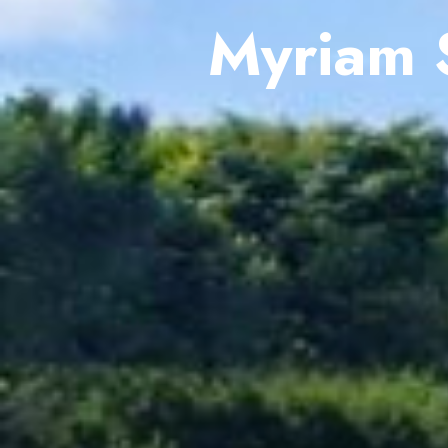
Myriam S