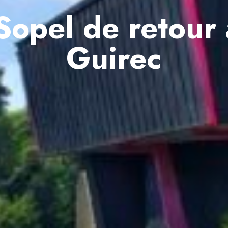
opel de retour 
Guirec