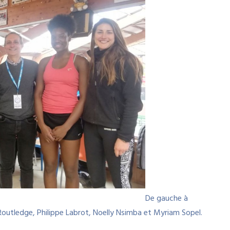
De gauche à
 Routledge, Philippe Labrot, Noelly Nsimba et Myriam Sopel.