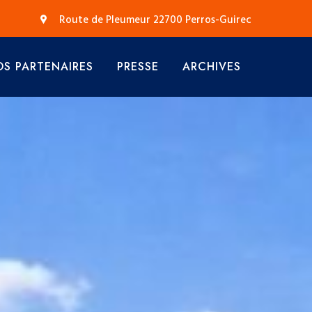
Route de Pleumeur 22700 Perros-Guirec
S PARTENAIRES
PRESSE
ARCHIVES