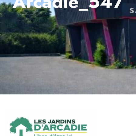
Arcadie_547