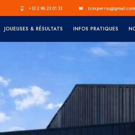
+33 2 96 23 01 33
tcm.perros@gmail.com
JOUEUSES & RÉSULTATS
INFOS PRATIQUES
NO