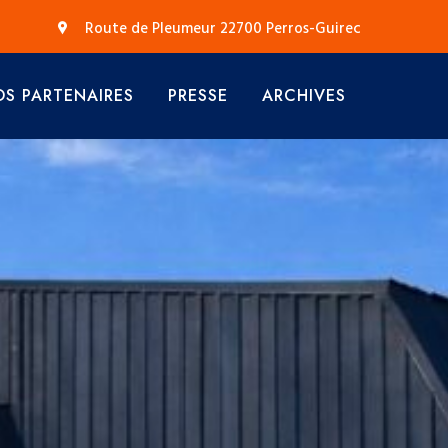
Route de Pleumeur 22700 Perros-Guirec
S PARTENAIRES
PRESSE
ARCHIVES