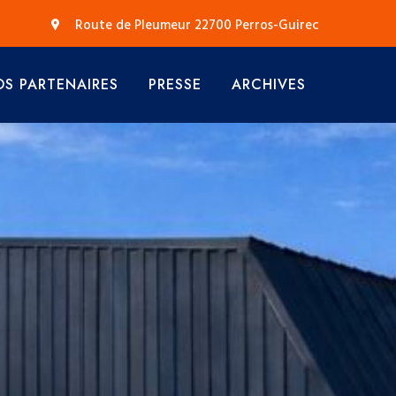
Route de Pleumeur 22700 Perros-Guirec
S PARTENAIRES
PRESSE
ARCHIVES