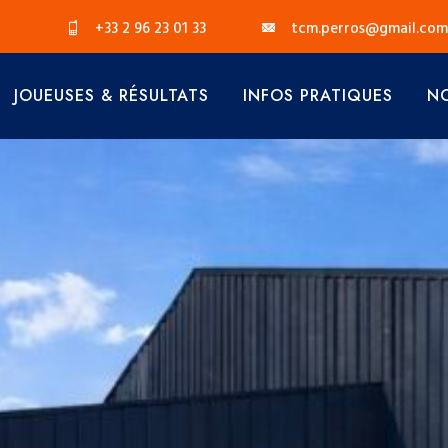
+33 2 96 23 01 33
tcm.perros@gmail.com
JOUEUSES & RÉSULTATS
INFOS PRATIQUES
NO