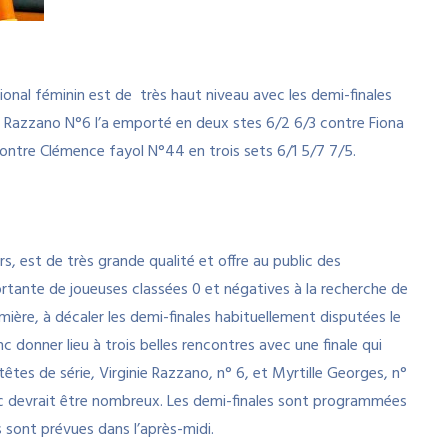
tional féminin est de très haut niveau avec les demi-finales
ie Razzano N°6 l’a emporté en deux stes 6/2 6/3 contre Fiona
contre Clémence fayol N°44 en trois sets 6/1 5/7 7/5.
rs, est de très grande qualité et offre au public des
rtante de joueuses classées 0 et négatives à la recherche de
remière, à décaler les demi-finales habituellement disputées le
 donner lieu à trois belles rencontres avec une finale qui
têtes de série, Virginie Razzano, n° 6, et Myrtille Georges, n°
ic devrait être nombreux. Les demi-finales sont programmées
ns sont prévues dans l’après-midi.