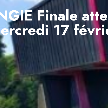
GIE Finale att
ercredi 17 févri