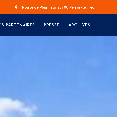
Route de Pleumeur 22700 Perros-Guirec
S PARTENAIRES
PRESSE
ARCHIVES