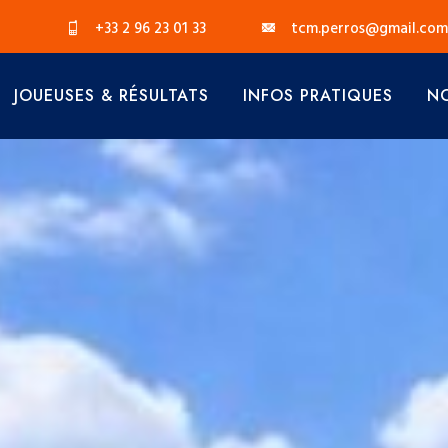
+33 2 96 23 01 33
tcm.perros@gmail.com
JOUEUSES & RÉSULTATS
INFOS PRATIQUES
NO