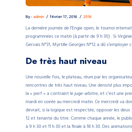
By -
admin
février 17, 2016
2016
La dernière journée de l’Engie open, le tournoi interna
programmées ce matin (à partir de 9 h 30) . Si Virgin
Gervais N°31, Myrtille Georges N°12 a dû s’employer 
De très haut niveau
Une nouvelle fois, le plateau, réuni par les organisateu
rencontres de très haut niveau. Une densité plus impo
la « perf » a contraint le juge-arbitre, et c’est une p
mardi en soirée au mercredi matin. Ce mercredi va donc
devrait, si la logique est respectée, opposer les deux 
12 et tenante du titre. Comme chaque année, le publ
à 9 h 30 et 11 h 30 et la finale à 18 h 30. Des animatio