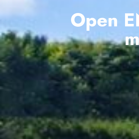
Open EN
m