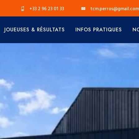
+33 2 96 23 01 33
tcm.perros@gmail.com
JOUEUSES & RÉSULTATS
INFOS PRATIQUES
NO