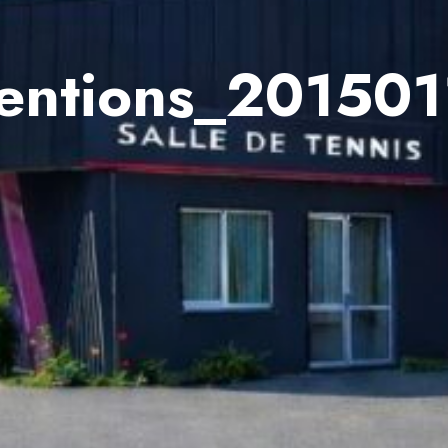
ntions_2015011