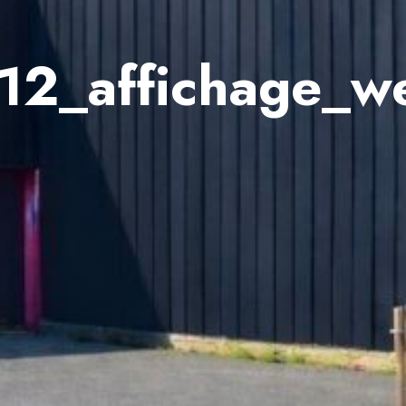
2_affichage_w