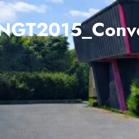
NGT2015_Conve