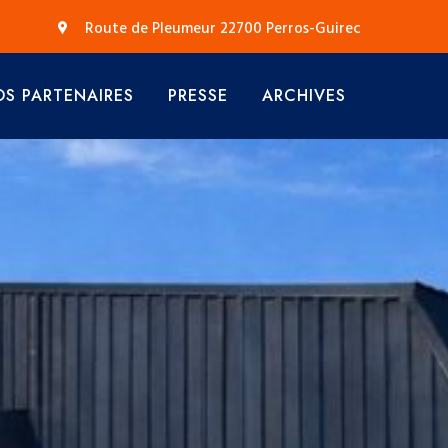
Route de Pleumeur 22700 Perros-Guirec
S PARTENAIRES
PRESSE
ARCHIVES