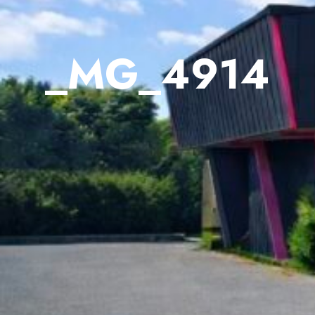
_MG_4914