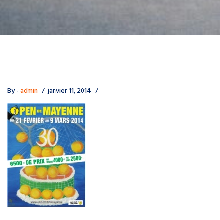
By -
admin
janvier 11, 2014