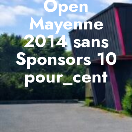
Open
Mayenne
2014 sans
Sponsors 10
pour_cent