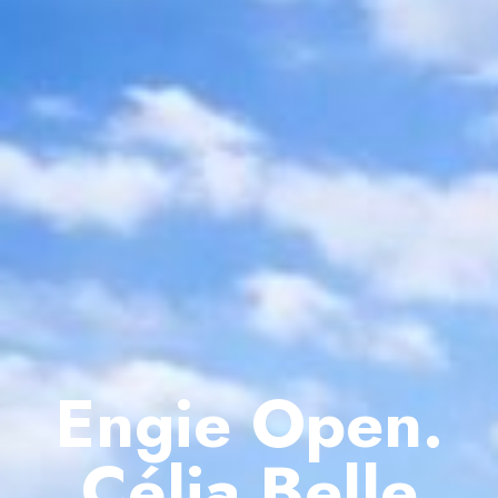
Engie Open.
Célia Belle