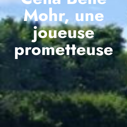
Mohr, une
joueuse
prometteuse