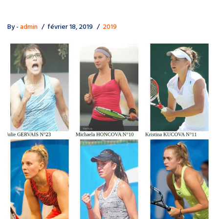
By -
admin
février 18, 2019
2019