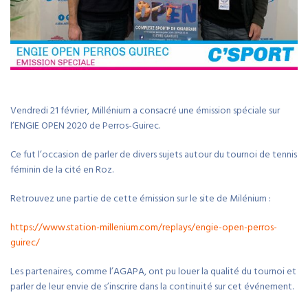
Vendredi 21 février, Millénium a consacré une émission spéciale sur
l’ENGIE OPEN 2020 de Perros-Guirec.
Ce fut l’occasion de parler de divers sujets autour du tournoi de tennis
féminin de la cité en Roz.
Retrouvez une partie de cette émission sur le site de Milénium :
https://www.station-millenium.com/replays/engie-open-perros-
guirec/
Les partenaires, comme l’AGAPA, ont pu louer la qualité du tournoi et
parler de leur envie de s’inscrire dans la continuité sur cet événement.