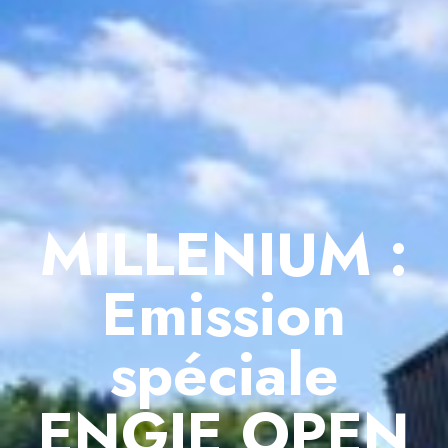
MILLENIUM :
Emission
spéciale
ENGIE OPEN