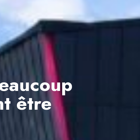
Beaucoup
t être