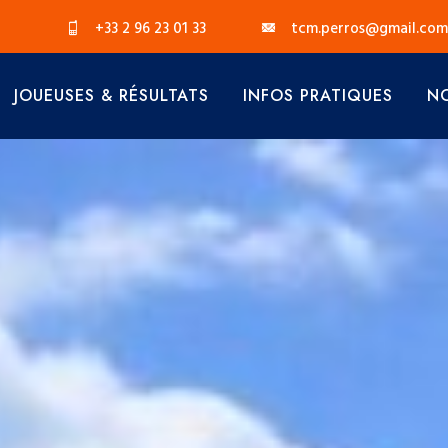
+33 2 96 23 01 33
tcm.perros@gmail.com
JOUEUSES & RÉSULTATS
INFOS PRATIQUES
NO