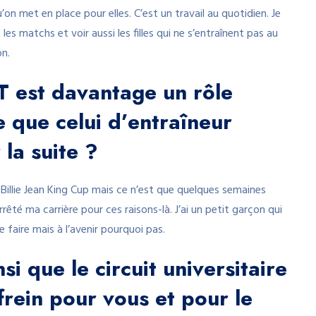
on met en place pour elles. C’est un travail au quotidien. Je
les matchs et voir aussi les filles qui ne s’entraînent pas au
on.
T est davantage un rôle
 que celui d’entraîneur
 la suite ?
 Billie Jean King Cup mais ce n’est que quelques semaines
arrêté ma carrière pour ces raisons-là. J’ai un petit garçon qui
le faire mais à l’avenir pourquoi pas.
i que le circuit universitaire
 frein pour vous et pour le