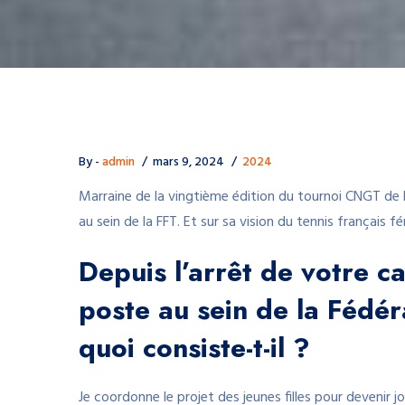
By -
admin
mars 9, 2024
2024
Marraine de la vingtième édition du tournoi CNGT de P
au sein de la FFT. Et sur sa vision du tennis français fé
Depuis l’arrêt de votre c
poste au sein de la Fédér
quoi consiste-t-il ?
Je coordonne le projet des jeunes filles pour devenir j