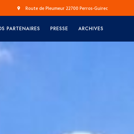
Route de Pleumeur 22700 Perros-Guirec
S PARTENAIRES
PRESSE
ARCHIVES