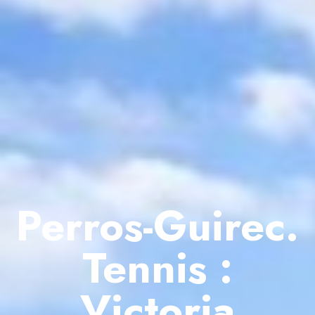
Perros-Guirec.
Tennis :
Victoria