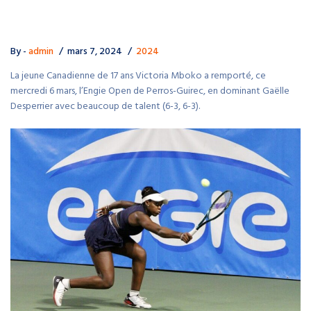
By -
admin
mars 7, 2024
2024
La jeune Canadienne de 17 ans Victoria Mboko a remporté, ce
mercredi 6 mars, l’Engie Open de Perros-Guirec, en dominant Gaëlle
Desperrier avec beaucoup de talent (6-3, 6-3).