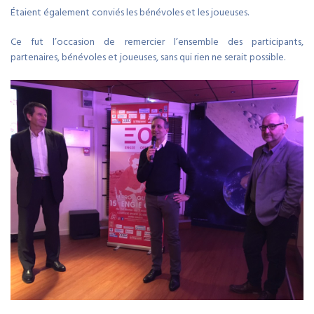
Étaient également conviés les bénévoles et les joueuses.
Ce fut l’occasion de remercier l’ensemble des participants,
partenaires, bénévoles et joueuses, sans qui rien ne serait possible.