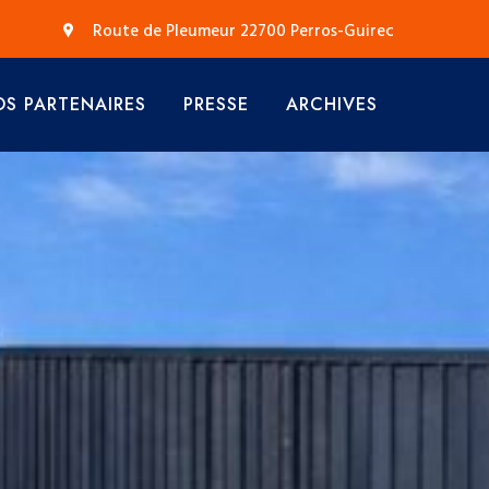
Route de Pleumeur 22700 Perros-Guirec
S PARTENAIRES
PRESSE
ARCHIVES