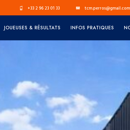
+33 2 96 23 01 33
tcm.perros@gmail.com
JOUEUSES & RÉSULTATS
INFOS PRATIQUES
NO