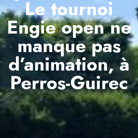
Le tournoi
Engie open ne
manque pas
d’animation, à
Perros-Guirec