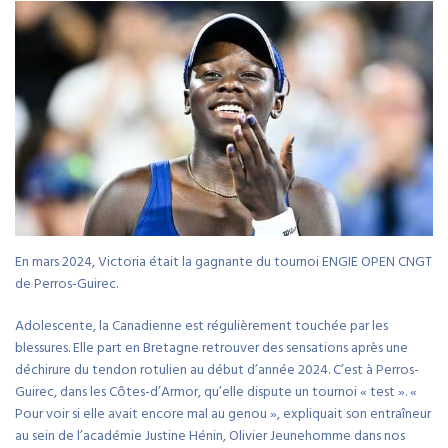
En mars 2024, Victoria était la gagnante du tournoi ENGIE OPEN CNGT
de Perros-Guirec.
Adolescente, la Canadienne est régulièrement touchée par les
blessures. Elle part en Bretagne retrouver des sensations après une
déchirure du tendon rotulien au début d’année 2024. C’est à Perros-
Guirec, dans les Côtes-d’Armor, qu’elle dispute un tournoi « test ». «
Pour voir si elle avait encore mal au genou », expliquait son entraîneur
au sein de l’académie Justine Hénin, Olivier Jeunehomme dans nos