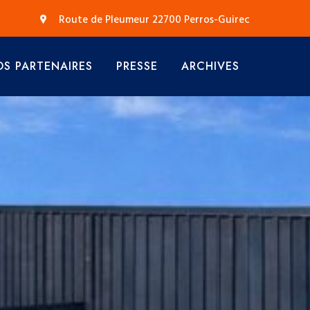
Route de Pleumeur 22700 Perros-Guirec
S PARTENAIRES
PRESSE
ARCHIVES