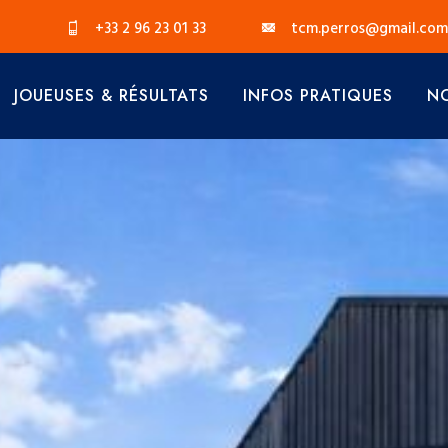
+33 2 96 23 01 33
tcm.perros@gmail.com
JOUEUSES & RÉSULTATS
INFOS PRATIQUES
NO