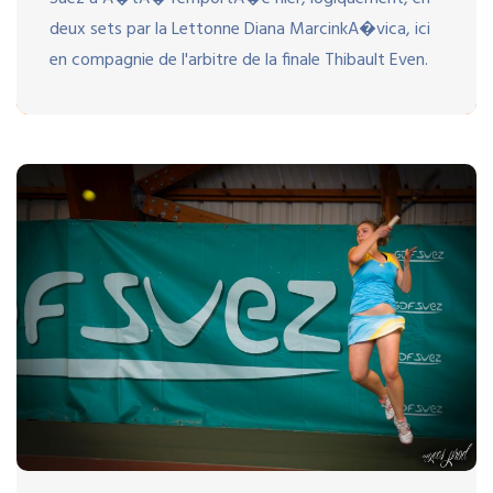
deux sets par la Lettonne Diana MarcinkA�vica, ici
en compagnie de l'arbitre de la finale Thibault Even.