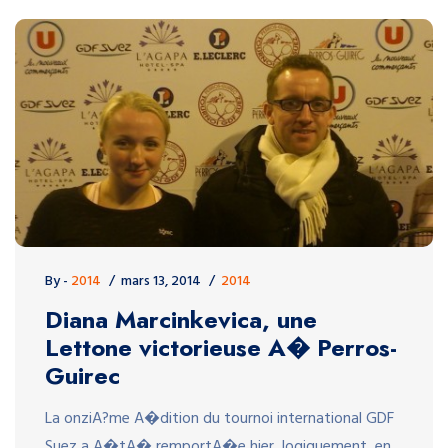
By -
2014
mars 13, 2014
2014
Diana Marcinkevica, une
Lettone victorieuse A� Perros-
Guirec
La onziA?me A�dition du tournoi international GDF
Suez a A�tA� remportA�e hier, logiquement, en